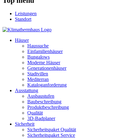
Top menü
Leistungen
Standort
Häuser
Haussuche
Einfamilienhäuser
Bungalows
Moderne Häuser
Generationenhäuser
Stadtvillen
Mediterran
Kataloganforderung
Ausstattung
Ausbaustufen
Baubeschreibung
Produktbeschreibung
Qualität
3D-Badplaner
Sicherheit
Sicherheitspaket Qualität
Sicherheitspaket Service