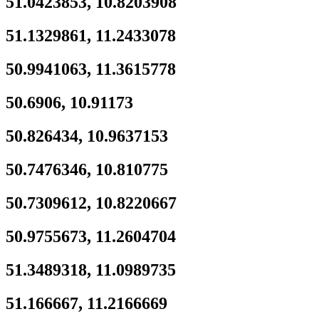
51.0423853, 10.8203908
51.1329861, 11.2433078
50.9941063, 11.3615778
50.6906, 10.91173
50.826434, 10.9637153
50.7476346, 10.810775
50.7309612, 10.8220667
50.9755673, 11.2604704
51.3489318, 11.0989735
51.166667, 11.2166669