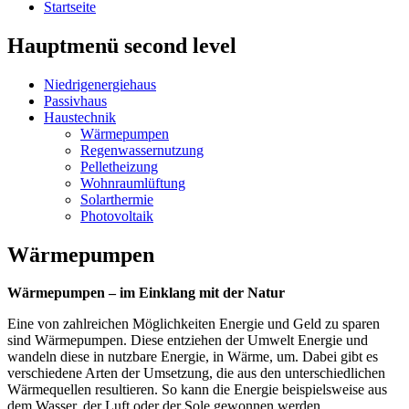
Startseite
Hauptmenü second level
Niedrigenergiehaus
Passivhaus
Haustechnik
Wärmepumpen
Regenwassernutzung
Pelletheizung
Wohnraumlüftung
Solarthermie
Photovoltaik
Wärmepumpen
Wärmepumpen – im Einklang mit der Natur
Eine von zahlreichen Möglichkeiten Energie und Geld zu sparen
sind Wärmepumpen. Diese entziehen der Umwelt Energie und
wandeln diese in nutzbare Energie, in Wärme, um. Dabei gibt es
verschiedene Arten der Umsetzung, die aus den unterschiedlichen
Wärmequellen resultieren. So kann die Energie beispielsweise aus
dem Wasser, der Luft oder der Sole gewonnen werden.