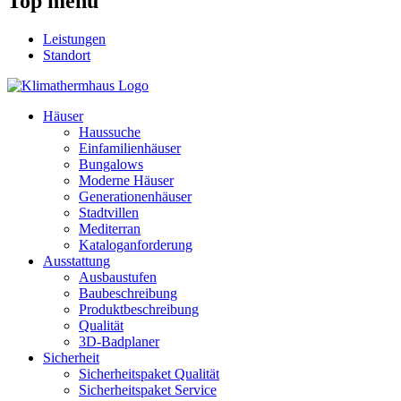
Top menü
Leistungen
Standort
Häuser
Haussuche
Einfamilienhäuser
Bungalows
Moderne Häuser
Generationenhäuser
Stadtvillen
Mediterran
Kataloganforderung
Ausstattung
Ausbaustufen
Baubeschreibung
Produktbeschreibung
Qualität
3D-Badplaner
Sicherheit
Sicherheitspaket Qualität
Sicherheitspaket Service