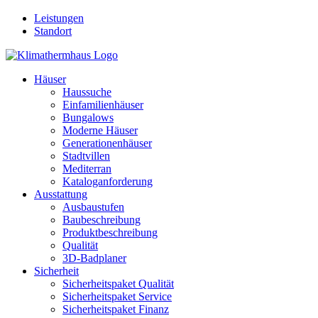
Leistungen
Standort
Häuser
Haussuche
Einfamilienhäuser
Bungalows
Moderne Häuser
Generationenhäuser
Stadtvillen
Mediterran
Kataloganforderung
Ausstattung
Ausbaustufen
Baubeschreibung
Produktbeschreibung
Qualität
3D-Badplaner
Sicherheit
Sicherheitspaket Qualität
Sicherheitspaket Service
Sicherheitspaket Finanz