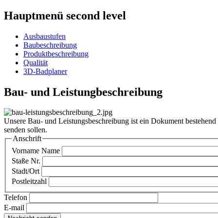
Hauptmenü second level
Ausbaustufen
Baubeschreibung
Produktbeschreibung
Qualität
3D-Badplaner
Bau- und Leistungbeschreibung
Unsere Bau- und Leistungsbeschreibung ist ein Dokument bestehend a
senden sollen.
Anschrift
Vorname Name
Staße Nr.
Stadt/Ort
Postleitzahl
Telefon
E-mail